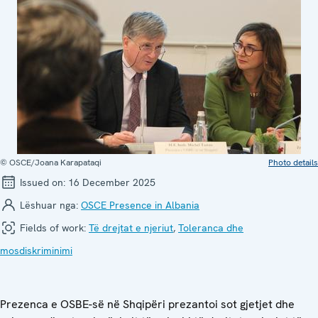
© OSCE/Joana Karapataqi
Photo details
Issued on:
16 December 2025
Lëshuar nga:
OSCE Presence in Albania
Fields of work:
Të drejtat e njeriut
,
Toleranca dhe
mosdiskriminimi
Prezenca e OSBE-së në Shqipëri prezantoi sot gjetjet dhe