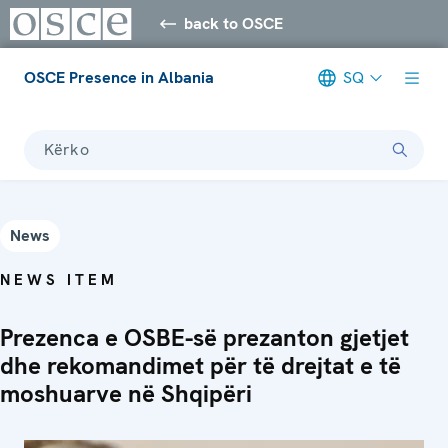
back to OSCE
OSCE Presence in Albania
SQ
Kërko
News
NEWS ITEM
Prezenca e OSBE-së prezanton gjetjet
dhe rekomandimet për të drejtat e të
moshuarve në Shqipëri