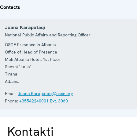
Contacts
Joana Karapataqi
National Public Affairs and Reporting Officer
OSCE Presence in Albania
Office of Head of Presence
Mak Albania Hotel, 1st Floor
Sheshi "Italia"
Tirana
Albania
Email:
Joana.Karapataqi@osce.org
Phone:
+35542240001 Ext. 3060
Kontakti