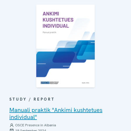
STUDY / REPORT
Manuali praktik "Ankimi kushtetues
individual"
OSCE Presence in Albania
19 September 2024