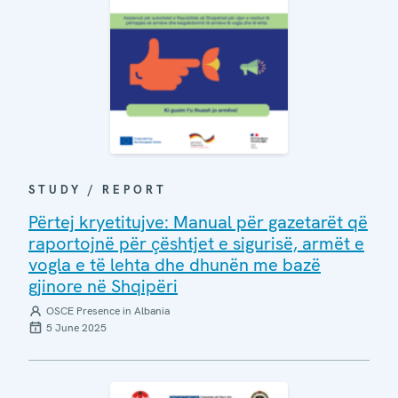
STUDY / REPORT
Përtej kryetitujve: Manual për gazetarët që
raportojnë për çështjet e sigurisë, armët e
vogla e të lehta dhe dhunën me bazë
gjinore në Shqipëri
OSCE Presence in Albania
5 June 2025