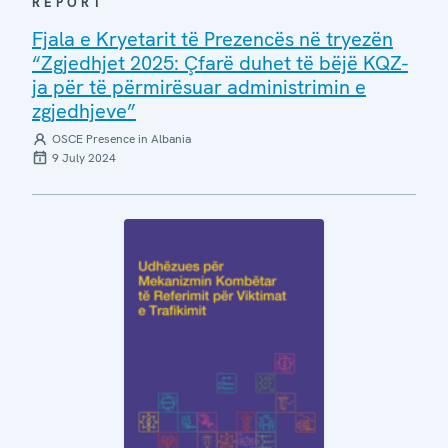
REPORT
Fjala e Kryetarit të Prezencës në tryezën
“Zgjedhjet 2025: Çfarë duhet të bëjë KQZ-
ja për të përmirësuar administrimin e
zgjedhjeve”
OSCE Presence in Albania
9 July 2024