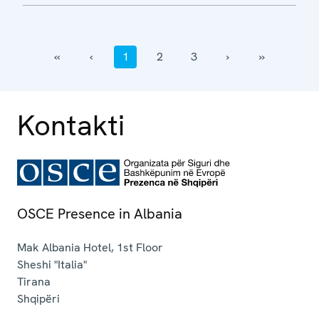
‹‹
‹
1
2
3
›
››
Kontakti
OSCE Presence in Albania
Mak Albania Hotel, 1st Floor
Sheshi "Italia"
Tirana
Shqipëri