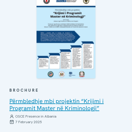
BROCHURE
Përmbledhje mbi projektin “Krijimi i
Programit Master në Kriminologji”
OSCE Presence in Albania
7 February 2025