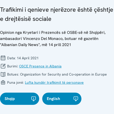
Trafikimi i qenieve njerëzore është çështje
e drejtësisë sociale
Opinion nga Kryetari i Prezencës së OSBE-së në Shqipëri,
ambasadori Vincenzo Del Monaco, botuar në gazetën
"Albanian Daily News", më 14 prill 2021
Data:
14 April 2021
Burimi:
OSCE Presence in Albania
Botues:
Organization for Security and Co-operation in Europe
Puna jonë:
Lufta kundër trafikimit të personave
Shqip
English