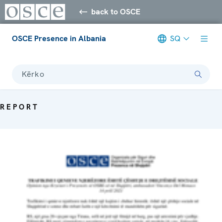
back to OSCE
OSCE Presence in Albania
SQ
Kërko
REPORT