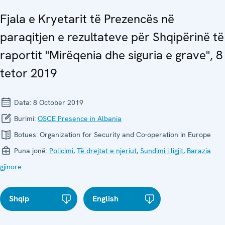
Fjala e Kryetarit të Prezencës në
paraqitjen e rezultateve për Shqipërinë të
raportit "Mirëqenia dhe siguria e grave", 8
tetor 2019
Data:
8 October 2019
Burimi:
OSCE Presence in Albania
Botues:
Organization for Security and Co-operation in Europe
Puna jonë:
Policimi
,
Të drejtat e njeriut
,
Sundimi i ligjit
,
Barazia
gjinore
Shqip
English