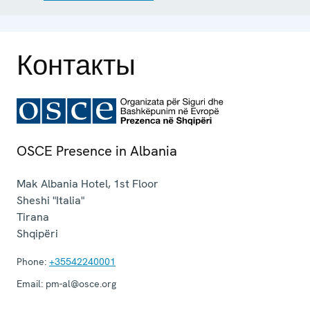
Контакты
OSCE Presence in Albania
Mak Albania Hotel, 1st Floor
Sheshi "Italia"
Tirana
Shqipëri
Phone:
+35542240001
Email:
pm-al@osce.org