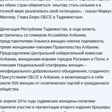
из обеих стран обменяться опытом, стать сильнее и в
полной мере реализовать свой потенциал», - сказал Маркус
Мюллер, Глава Бюро ОБСЕ в Таджикистане.
Делегация Республики Таджикистан, в ходе визита,
встретилась со спикером Ассамблеи Албании,
представителями Альянса женщин-членов парламента,
тремя женщинами-членами Правительства Албании,
Председателем Центральной избирательной комиссии
Албании, женщинами-мэрами городов Росковеч и Патос и
членами Национальной платформы женщин –
неофициального добровольного объединения, созданного
Присутствием ОБСЕ в Албании, и включающего в себя
около 500 женщин от политических партий и гражданского
общества.
6 апреля 2016 года таджикские женщины-политики
приняли участие в презентации второго издания брошюры